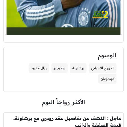
الوسوم
الدوري الإسباني
برشلونة
روديجير
ريال مدريد
غوندوغان
الأكثر رواجاً اليوم
عاجل : الكشف عن تفاصيل عقد رودري مع برشلونة..
قيمة الصفقة والراتب