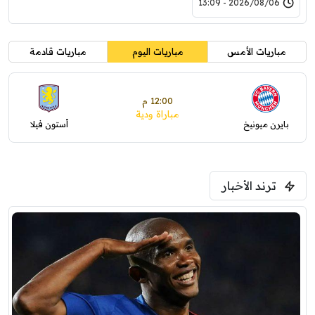
2026/08/06 - 13:09
مباريات الأمس
مباريات اليوم
مباريات قادمة
12:00 م
مباراة ودية
بايرن ميونيخ
أستون فيلا
ترند الأخبار