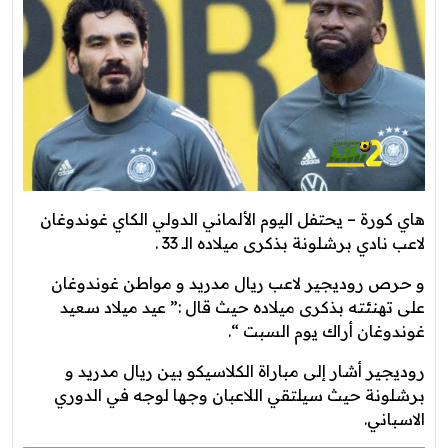
هاي كورة – يحتفل اليوم الألماني الدولي الكاي غوندوغان
لاعب نادي برشلونة بذكرى ميلاده الـ 33 .
و حرص روديجير لاعب ريال مدريد و مواطن غوندوغان
على تهنئته بذكرى ميلاده حيث قال :” عيد ميلاد سعيد
غوندوغان أراك يوم السبت “.
روديجير أشار إلى مباراة الكلاسيكو بين ريال مدريد و
برشلونة حيث سيلتقي اللاعبان وجها لوجه في الدوري
الاسباني.