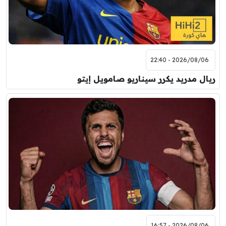
2026/08/06 - 22:40
ريال مدريد يكرر سيناريو صامويل إيتو
2026/08/06 - 16:57