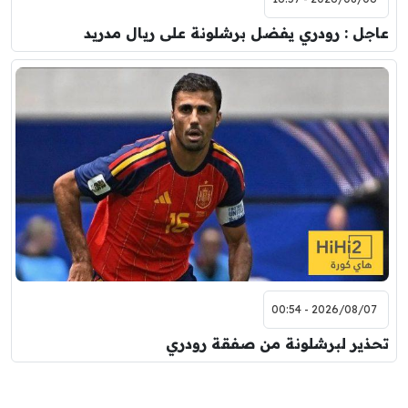
عاجل : رودري يفضل برشلونة على ريال مدريد
2026/08/07 - 00:54
تحذير لبرشلونة من صفقة رودري