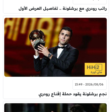
راتب رودري مع برشلونة .. تفاصيل العرض الأول
2026/08/06 - 15:49
نجم برشلونة يقود حملة إقناع رودري