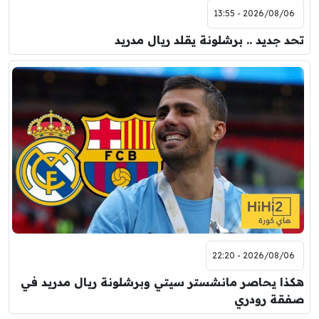
2026/08/06 - 13:55
تحد جديد .. برشلونة يقلد ريال مدريد
2026/08/06 - 22:20
هكذا يحاصر مانشستر سيتي وبرشلونة ريال مدريد في
صفقة رودري