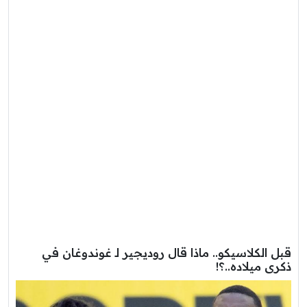
قبل الكلاسيكو.. ماذا قال روديجير لـ غوندوغان في
ذكرى ميلاده..؟!