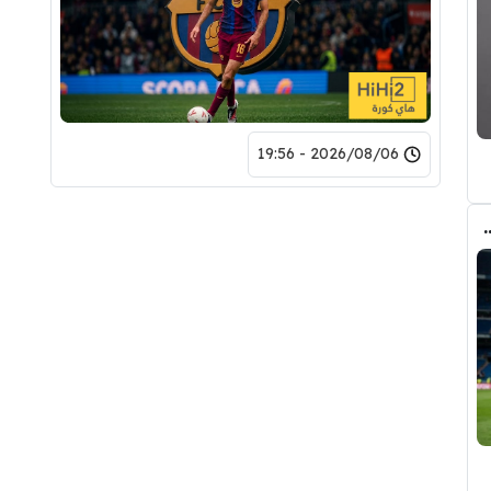
2026/08/06 - 19:56
وأحد افراد ادارة ريال مدريد بعد انهيار صفقة رودري