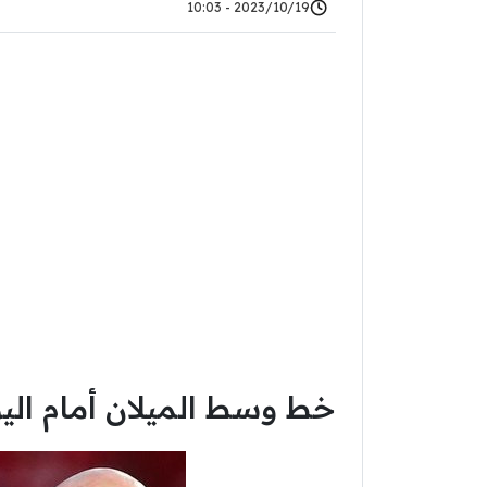
2023/10/19 - 10:03
خط وسط الميلان أمام ال