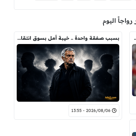
 رواجاً اليوم
ودري مع برشلونة.. قيمة الصفقة والراتب
بسبب صفقة واحدة .. خيبة أمل بسوق انتقالات ريال مدريد !
2026/08/06 - 13:55