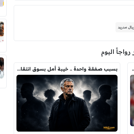
يال مدريد
 رواجاً اليوم
ودري مع برشلونة.. قيمة الصفقة والراتب
بسبب صفقة واحدة .. خيبة أمل بسوق انتقالات ريال مدريد !