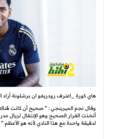
هاي كورة _اعترف رودريغو ان برشلونة أراد ال
وقال نجم الميرينجي : ” صحيح أن كانت هُناك 
أتخذت القرار الصحيح وهو الإنتقال لريال مدري
لدقيقة واحدة مع هذا النادي لأنه هو الأعظم “