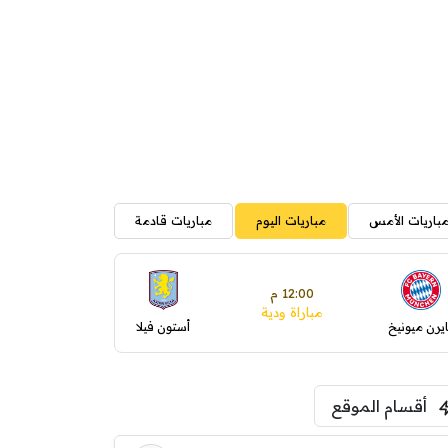
باريات الأمس
مباريات اليوم
مباريات قادمة
12:00 م
مباراة ودية
ايرن ميونيخ
أستون فيلا
أقسام الموقع