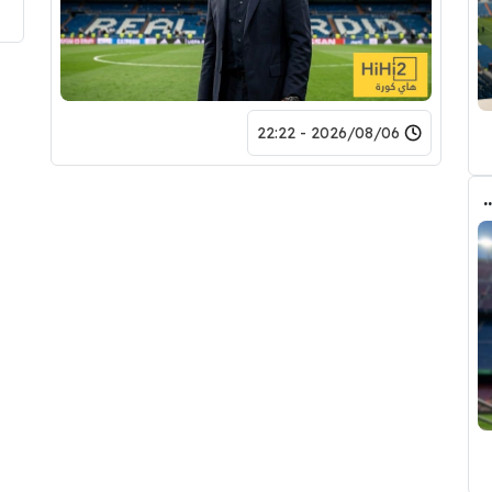
2026/08/06 - 22:22
 الانتقال الى برشلونة.. 3 أسباب وراء قراره