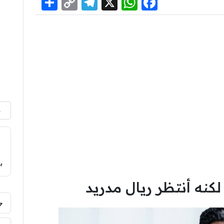
Share
Telegram
Copy
WhatsApp
Facebook
X
Link
م
ب
لكنه أنتظر ريال مدريد