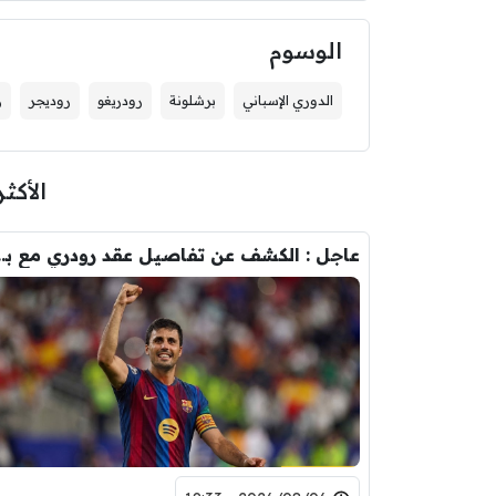
الوسوم
الدوري الإسباني
برشلونة
رودريغو
روديجر
ر
الأكثر
عاجل : الكشف عن تفاصيل عقد ر