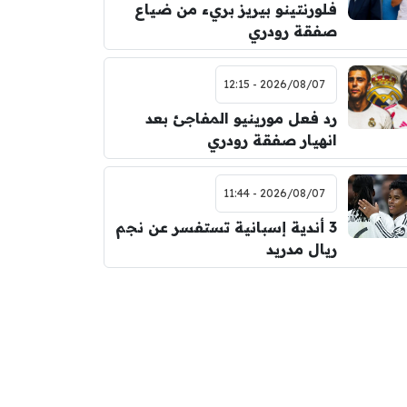
فلورنتينو بيريز بريء من ضياع
صفقة رودري
2026/08/07 - 12:15
رد فعل مورينيو المفاجئ بعد
انهيار صفقة رودري
2026/08/07 - 11:44
3 أندية إسبانية تستفسر عن نجم
ريال مدريد