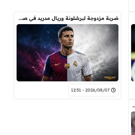
ضربة مزدوجة لبرشلونة وريال مدريد في صفقة رودري
2026/08/07 - 12:51
ض صفقة تبادلية على مانشستر سيتي