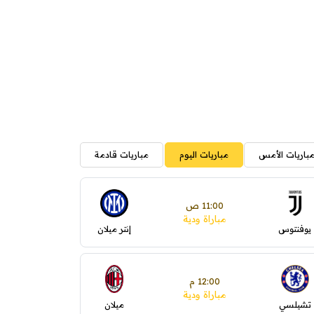
باريات الأمس
مباريات اليوم
مباريات قادمة
11:00 ص
مباراة ودية
يوفنتوس
إنتر ميلان
12:00 م
مباراة ودية
تشيلسي
ميلان