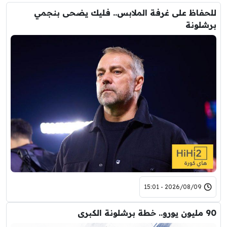
للحفاظ على غرفة الملابس.. فليك يضحى بنجمي
برشلونة
2026/08/09 - 15:01
90 مليون يورو.. خطة برشلونة الكبرى