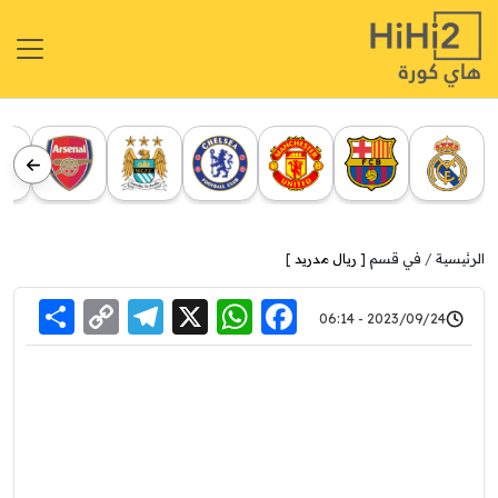
الرئيسية
في قسم [
ريال مدريد
]
re
elegram
Copy
WhatsApp
Facebook
X
2023/09/24 - 06:14
Link