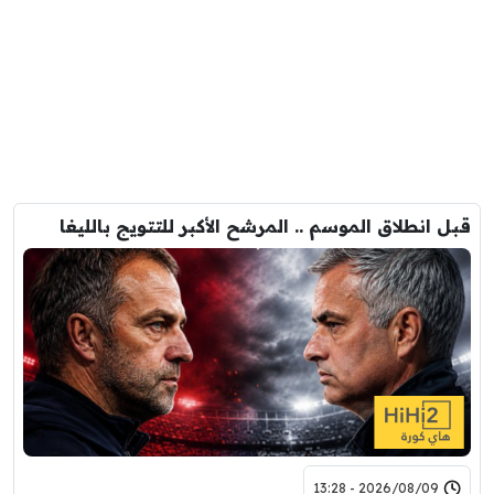
قبل انطلاق الموسم .. المرشح الأكبر للتتويج بالليغا
2026/08/09 - 13:28