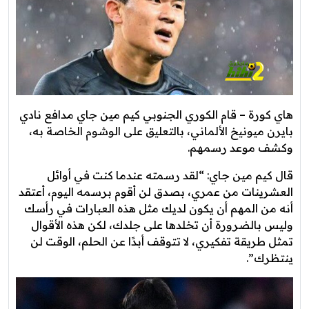
هاي كورة – قام الكوري الجنوبي كيم مين جاي مدافع نادي
بايرن ميونيخ الألماني، بالتعليق على الوشوم الخاصة به،
وكشف موعد رسمهم.
قال كيم مين جاي: “لقد رسمته عندما كنت في أوائل
العشرينات من عمري، بصدق لن أقوم برسمه اليوم، أعتقد
أنه من المهم أن يكون لديك مثل هذه العبارات في رأسك
وليس بالضرورة أن تخلدها على جلدك، لكن هذه الأقوال
تمثل طريقة تفكيري، لا تتوقف أبدًا عن الحلم، الوقت لن
ينتظرك”.