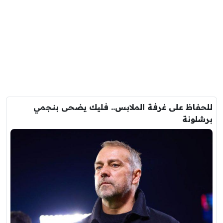
للحفاظ على غرفة الملابس.. فليك يضحى بنجمي
برشلونة