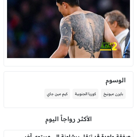
الوسوم
بايرن ميونيخ
كوريا الجنوبية
كيم مين جاي
الأكثر رواجاً اليوم
صفقة واحدة قد تنقل برشلونة إلى مستوى آخر