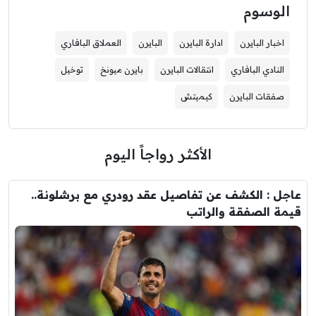
الوسوم
اخبار البايرن
ادارة البايرن
البايرن
العملاق البافاري
النادي البافاري
انتقالات البايرن
بايرن ميونخ
توخيل
صفقات البايرن
كيميتش
الأكثر رواجاً اليوم
عاجل : الكشف عن تفاصيل عقد رودري مع برشلونة..
قيمة الصفقة والراتب