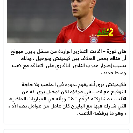
هاي كورة – أفادت التقارير الواردة من معقل بايرن ميونخ
أن هناك بعض الخلاف بين كيميتش وتوخيل ، وذلك
بسبب إصرار مدرب النادي البافاري على التعاقد مع لاعب
وسط جديد .
فكيميتش يرى أنه يقوم بدوره في الملعب ولا حاجة
للتوقيع مع لاعب في مركزه لكن توخيل يرى أنه من
الأنسب مشاركته كرقم ” 8 ” وبأنه في المباريات الماضية
التي شارك فيها مع البايرن كان عامل من عوامل بطء الأداء
، وهو ما يرفضه اللاعب .