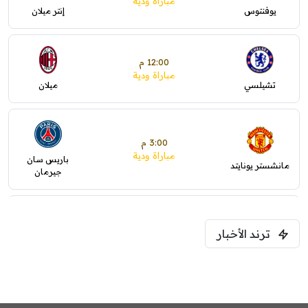
مباراة ودية
يوفنتوس
إنتر ميلان
12:00 م
مباراة ودية
تشيلسي
ميلان
3:00 م
مباراة ودية
باريس سان
مانشستر يونايتد
جيرمان
5:00 م
ترند الأخبار
ودية( ابو ظبي الرياضية -TV )
فرينتسفاروشي
ريال مدريد
7:00 م