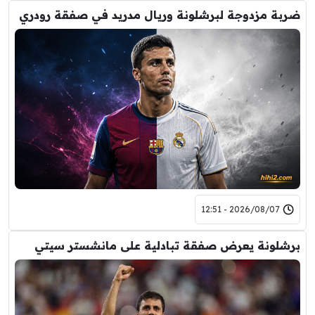
ضربة مزدوجة لبرشلونة وريال مدريد في صفقة رودري
2026/08/07 - 12:51
برشلونة يعرض صفقة تبادلية على مانشستر سيتي