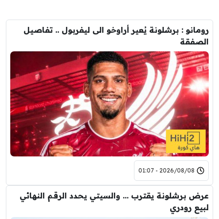
رومانو : برشلونة يُعير أراوخو الى ليفربول .. تفاصيل
الصفقة
2026/08/08 - 01:07
عرض برشلونة يقترب … والسيتي يحدد الرقم النهائي
لبيع رودري