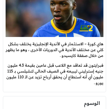
هاي كورة – الاستثمار في الأندية الإنجليزية يختلف بشكل
كلي عن مختلف الأندية في الدوريات الأخرى ، وهو ما يظهر
من خلال صفقة كايسيدو .
فبرايتون قد تعاقد مع اللاعب قبل عامين بقيمة 4.3 مليون
جنيه إسترليني ليبيعه في الصيف الحالي لتشيلسي بـ 115
مليون أي أنه استطاع أن يحقق أرباح تزيد عن الـ 110 مليون
يورو .
الوسوم