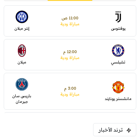
11:00 ص
مباراة ودية
يوفنتوس
إنتر ميلان
12:00 م
مباراة ودية
تشيلسي
ميلان
3:00 م
مباراة ودية
باريس سان
مانشستر يونايتد
جيرمان
5:00 م
ترند الأخبار
ودية( ابو ظبي الرياضية -TV )
فرينتسفاروشي
ريال مدريد