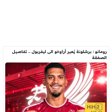
رومانو : برشلونة يُعير أراوخو الى ليفربول .. تفاصيل
الصفقة