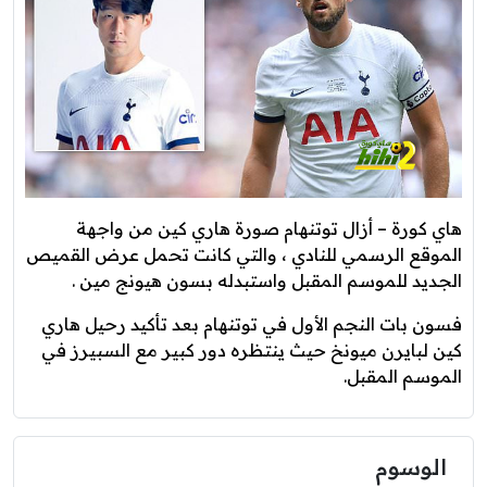
هاي كورة – أزال توتنهام صورة هاري كين من واجهة
الموقع الرسمي للنادي ، والتي كانت تحمل عرض القميص
الجديد للموسم المقبل واستبدله بسون هيونج مين .
فسون بات النجم الأول في توتنهام بعد تأكيد رحيل هاري
كين لبايرن ميونخ حيث ينتظره دور كبير مع السبيرز في
الموسم المقبل.
الوسوم