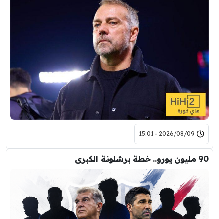
2026/08/09 - 15:01
90 مليون يورو.. خطة برشلونة الكبرى