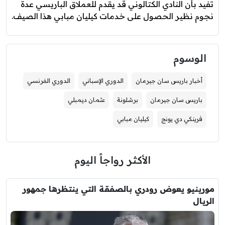
تفيد بأن النادي الكتالوني قد يقدم للعملاق الباريسي عدة
نجوم نظير الحصول على خدمات كيليان مبابي هذا الصيف.
الوسوم
أخبار باريس سان جيرمان
الدوري الإسباني
الدوري الفرنسي
باريس سان جيرمان
برشلونة
عثمان ديمبلي
فرينكي دي يونج
كيليان مبابي
الأكثر رواجاً اليوم
مورينيو يعوض رودري بالصفقة التي ينتظرها جمهور
الريال