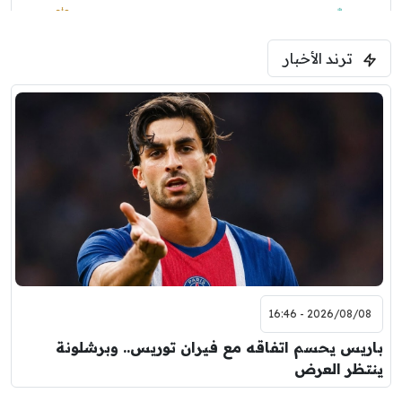
1:30 م
مباراة ودية
ترند الأخبار
ليفربول
موناكو
2026/08/08 - 16:46
باريس يحسم اتفاقه مع فيران توريس.. وبرشلونة
ينتظر العرض