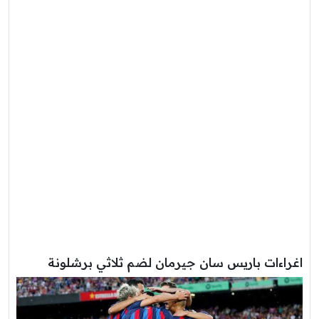
اغراءات باريس سان جيرمان لضم ثلاثي برشلونة