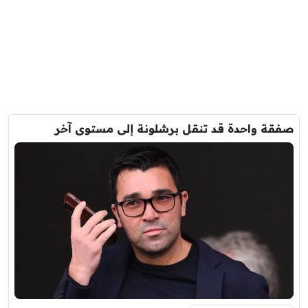
صفقة واحدة قد تنقل برشلونة إلى مستوى آخر