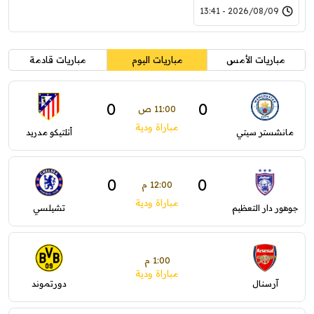
2026/08/09 - 13:41
مباريات الأمس
مباريات اليوم
مباريات قادمة
0
0
11:00 ص
مباراة ودية
مانشستر سيتي
أتلتيكو مدريد
0
0
12:00 م
مباراة ودية
جوهور دار التعظيم
تشيلسي
1:00 م
مباراة ودية
آرسنال
دورتموند