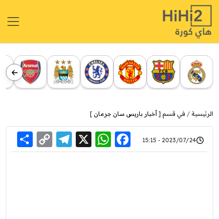
الرئيسية
في قسم [
أخبار باريس سان جرمان
]
re
elegram
Copy
WhatsApp
Facebook
X
2023/07/24 - 15:15
Link