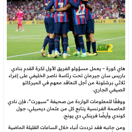
هاي كورة – يعمل مسؤولو الفريق الأول لكرة القدم بنادي
باريس سان جيرمان تحت رئاسة ناصر الخليفي على إغراء
ثلاثي برشلونة من أجل التعاقد معهم في الميركاتو
الصيفي الجاري.
ووفقًا للمعلومات الواردة من صحيفة “سبورت”، فإن نادي
العاصمة الفرنسية يتابع كل من عثمان ديمبيلي، جول
كوندي وأيضًا فرينكي دي يونج.
ومن جانبه فقد ترددت أنباء خلال الساعات القليلة الماضية