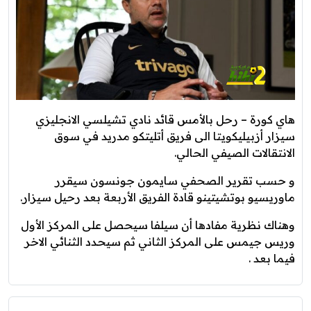
هاي كورة – رحل بالأمس قائد نادي تشيلسي الانجليزي
سيزار أزبيليكويتا الى فريق أتليتكو مدريد في سوق
الانتقالات الصيفي الحالي.
و حسب تقرير الصحفي سايمون جونسون سيقرر
ماوريسيو بوتشيتينو قادة الفريق الأربعة بعد رحيل سيزار.
وهناك نظرية مفادها أن سيلفا سيحصل على المركز الأول
وريس جيمس على المركز الثاني ثم سيحدد الثنائي الاخر
فيما بعد .