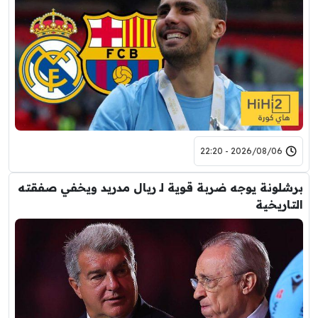
2026/08/06 - 22:20
برشلونة يوجه ضربة قوية لـ ريال مدريد ويخفي صفقته
التاريخية