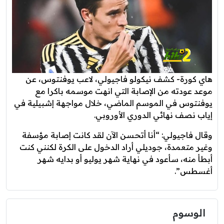
هاي كورة- كشف نيكولو فاجيولي، لاعب يوفنتوس، عن
موعد عودته من الإصابة التي انهت موسمه باكرا مع
يوفنتوس في الموسم الماضي، خلال مواجهة إشبيلية في
إياب نصف نهائي الدوري الأوروبي.
وقال فاجيولي: “أنا أتحسن الآن لقد كانت إصابة مؤسفة
وغير متعمدة، جوديلي أراد الدخول على الكرة لكنني كنت
أبطأ منه، سأعود في نهاية شهر يوليو أو بدايه شهر
أغسطس”.
الوسوم