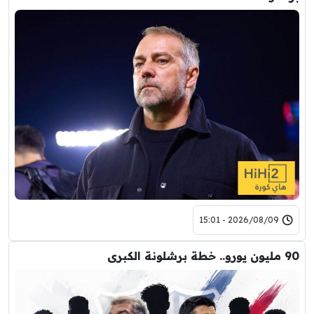
2026/08/09 - 15:01
90 مليون يورو.. خطة برشلونة الكبرى