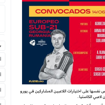
فر
أ
أ
أ
ض نفسها على اختيارات اللاعبين المشاركين في يورو