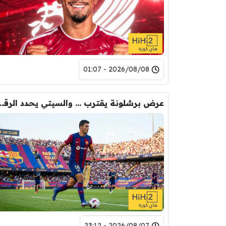
2026/08/08 - 01:07
عرض برشلونة يقترب … والسيتي يحدد ا
2026/08/07 - 23:12