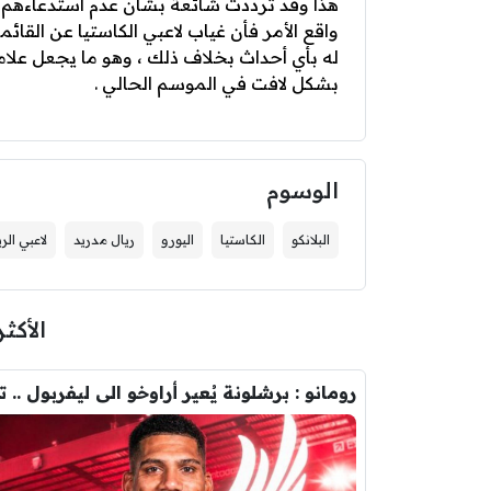
هذا وقد ترددت شائعة بشأن عدم استدعاءهم ب
واقع الأمر فأن غياب لاعبي الكاستيا عن القائم
له بأي أحداث بخلاف ذلك ، وهو ما يجعل علام
بشكل لافت في الموسم الحالي .
الوسوم
البلانكو
الكاستيا
اليورو
ريال مدريد
لاعبي الر
الأكثر