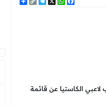
Share
Telegram
Copy
WhatsApp
Facebook
X
Link
م
لاعبي الكاستيا عن قائمة