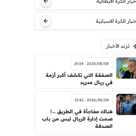
مباراة ودية
خبار الكرة الايطالية
اودينيزي
برشلونة
خبار الكرة الاسبانية
ترند الأخبار
2026/08/08 - 14:04
الصفقة التي تكشف أكبر أزمة
في ريال مدريد
2026/08/08 - 13:42
هناك مفاجأة في الطريق …!
صمت إدارة الريال ليس من باب
الصدفة