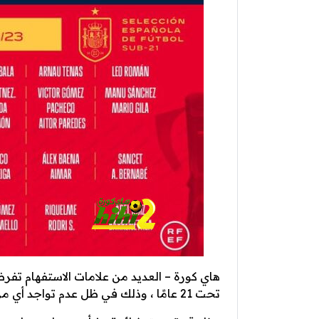
هاي كورة – العديد من علامات الاستفهام تفر
تحت 21 عامًا ، وذلك في ظل عدم تواجد أي من لاعبي الكاستيا .