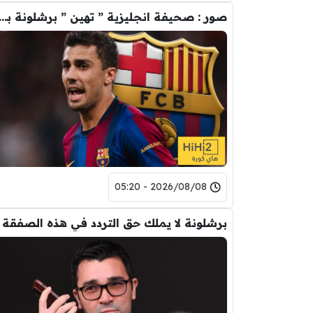
صور : صحيفة انجليزية ” تهين ” برشلونة بس
2026/08/08 - 05:20
برشلونة لا يملك حق التردد في هذه الصفقة