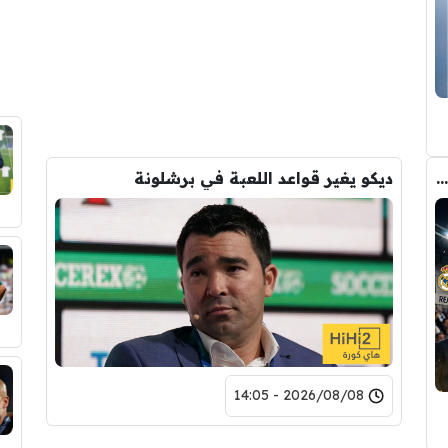
صفقة رودري تشعل الصراع بين ريال مدريد والسيتي على ضم هذا اللاعب
ديكو يغير قواعد اللعبة في برشلونة
2026/08/08 - 14:05