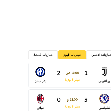
باريات الأمس
مباريات اليوم
مباريات قادمة
2
1
11:00 ص
مباراة ودية
يوفنتوس
إنتر ميلان
0
3
12:00 م
مباراة ودية
تشيلسي
ميلان