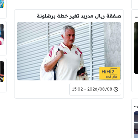
يو يعوض رودري بالصفقة التي ينتظرها جمهور الريال
صفقة ريال مدريد تغير خطة برشلونة
2026/08/08 - 15:02
صورة .. هذا هو الشخص الذي حسم صفقة رودري الى برشلونة