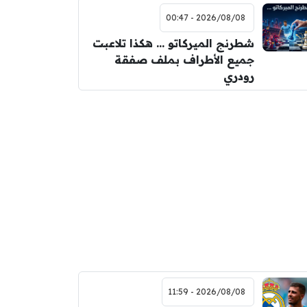
2026/08/08 - 00:47
شطرنج الميركاتو … هكذا تلاعبت
جميع الأطراف بملف صفقة
رودري
2026/08/08 - 11:59