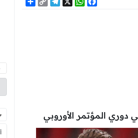
Share
Telegram
Copy
WhatsApp
Facebook
X
Link
م
ي دوري المؤتمر الأوروبي
أ