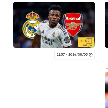
2026/08/05 - 21:57
طف برشلونة صفقة رودري من قلب مدريد ؟