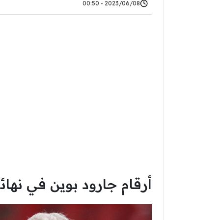
2023/06/08 - 00:50
أرقام جارود بوين في نهائ