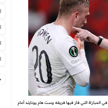
أ
أ
أ
أ
 المباراة التي فاز فيها فريقه وست هام يونايتد أمام