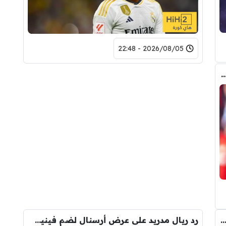
2026/08/05 - 22:48
 المالي من أرسنال لريال مدريد من أجل شراء فينيسيوس جونيور
صفقة واحدة .. خيبة أمل بسوق انتقالات ريال مدريد !
رد ريال مدريد على عرض أرسنال لضم فينيسيوس