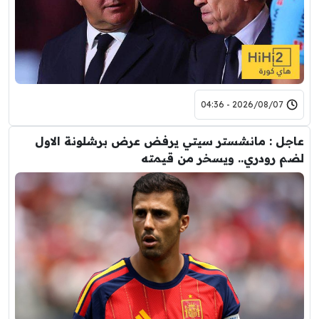
2026/08/07 - 04:36
عاجل : مانشستر سيتي يرفض عرض برشلونة الاول
لضم رودري.. ويسخر من قيمته