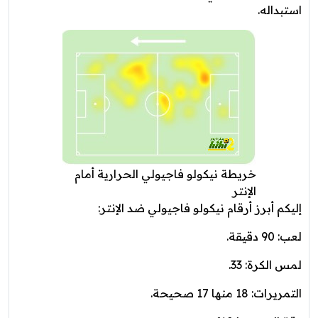
استبداله.
خريطة نيكولو فاجيولي الحرارية أمام
الإنتر
إليكم أبرز أرقام نيكولو فاجيولي ضد الإنتر:
لعب: 90 دقيقة.
لمس الكرة: 33.
التمريرات: 18 منها 17 صحيحة.