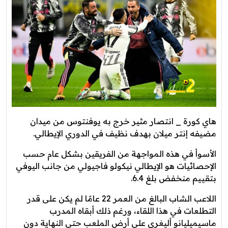
هاي كورة _ انتصار مثير خرج به يوفنتوس من ميدان
مضيفه إنتر ميلان بهدف نظيف في الدوري الإيطالي.
الأسوأ في هذه المواجهة من الفريقين بشكل عام حسب
الإحصائيات هو الإيطالي نيكولو فاجيولي من جانب اليوفي
بتقييم منخفض بلغ 6.4.
اللاعب الشاب البالغ من العمر 22 عامًا لم يكن على قدر
التطلعات في هذا اللقاء، ورغم ذلك أبقاه المدرب
ماسيميليانو أليغري على أرض الملعب حتى النهاية دون