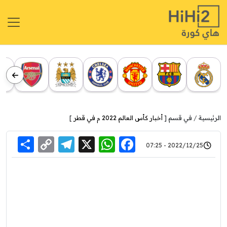
الرئيسية
في قسم [
أخبار كأس العالم 2022 م في قطر
]
re
elegram
Copy
WhatsApp
Facebook
X
2022/12/25 - 07:25
Link