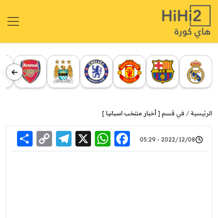
الرئيسية
في قسم [
أخبار منتخب اسبانيا
]
re
elegram
Copy
WhatsApp
Facebook
X
2022/12/08 - 05:29
Link