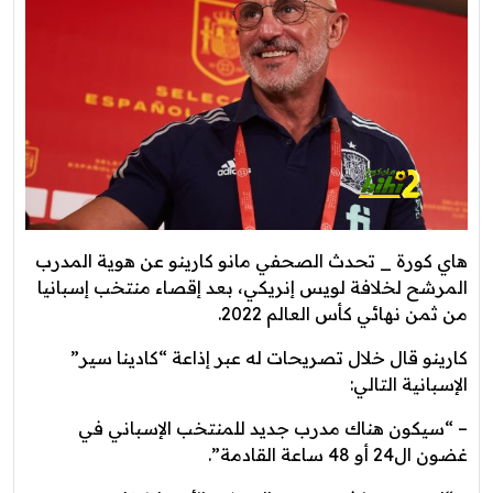
هاي كورة _ تحدث الصحفي مانو كارينو عن هوية المدرب
المرشح لخلافة لويس إنريكي، بعد إقصاء منتخب إسبانيا
من ثمن نهائي كأس العالم 2022.
كارينو قال خلال تصريحات له عبر إذاعة “كادينا سير”
الإسبانية التالي:
– “سيكون هناك مدرب جديد للمنتخب الإسباني في
غضون ال24 أو 48 ساعة القادمة”.