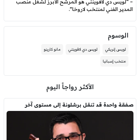
– “لويس دي لافوينتي هو المرشح الأبرز لشغل منصب
المدير الفني لمنتخب لاروخا”.
الوسوم
لويس إنريكي
لويس دي لافوينتي
مانو كارينو
منتخب إسبانيا
الأكثر رواجاً اليوم
صفقة واحدة قد تنقل برشلونة إلى مستوى آخر