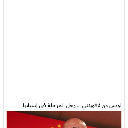
لويس دي لافوينتي … رجل المرحلة في إسبانيا