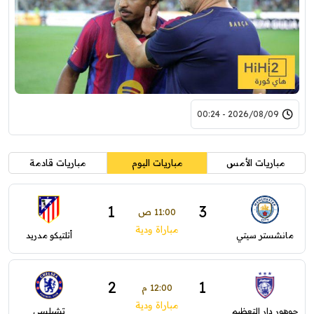
2026/08/09 - 00:24
مباريات الأمس
مباريات اليوم
مباريات قادمة
1
3
11:00 ص
مباراة ودية
مانشستر سيتي
أتلتيكو مدريد
2
1
12:00 م
مباراة ودية
جوهور دار التعظيم
تشيلسي