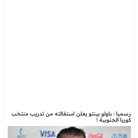
رسميا : باولو بينتو يعلن استقالته من تدريب منتخب
كوريا الجنوبية !