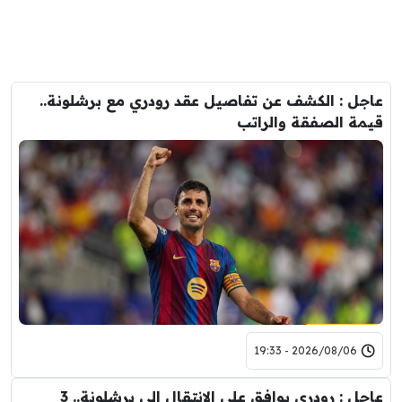
عاجل : الكشف عن تفاصيل عقد رودري مع برشلونة..
قيمة الصفقة والراتب
2026/08/06 - 19:33
عاجل : رودري يوافق على الانتقال الى برشلونة.. 3