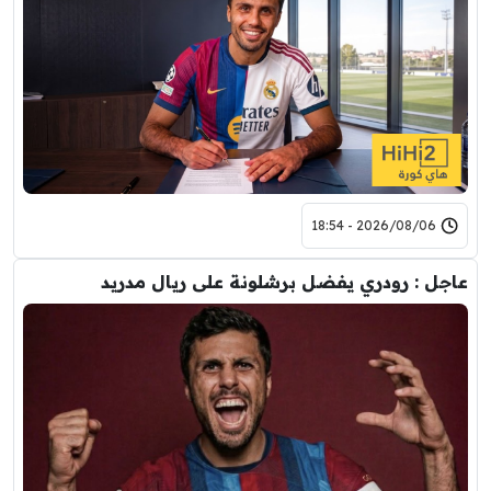
2026/08/06 - 18:54
عاجل : رودري يفضل برشلونة على ريال مدريد