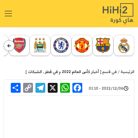
الرئيسية
في قسم [
أخبار كأس العالم 2022 م في قطر
,
الشبكات
]
re
elegram
Copy
WhatsApp
Facebook
X
2022/12/06 - 01:10
Link