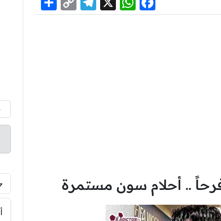
Share
Telegram
Copy
WhatsApp
Facebook
X
Link
م
 فرحاً .. أحلام سون مستمرة
أ