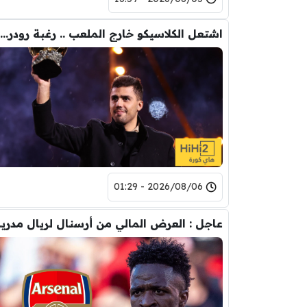
اشتعل الكلاسيكو خارج الملعب .. رغبة رودري تصدم ريال مدريد
2026/08/06 - 01:29
عاجل : العرض