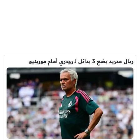
ريال مدريد يضع 3 بدائل لـ رودري أمام مورينيو