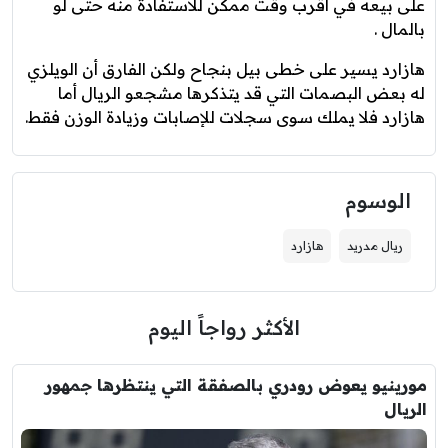
على بيعه في أقرب وقت ممكن للاستفادة منه حتى لو
بالمال .
هازارد يسير على خطى بيل بنجاح ولكن الفارق أن الويلزي
له بعض البصمات التي قد يتذكرها مشجعو الريال أما
هازارد فلا يملك سوى سجلات للإصابات وزيادة الوزن فقط.
الوسوم
ريال مدريد
هازارد
الأكثر رواجاً اليوم
مورينيو يعوض رودري بالصفقة التي ينتظرها جمهور
الريال