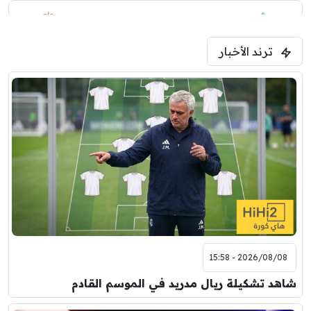
1:30 م
مباراة ودية
ترند الأخبار
ليفربول
موناكو
2026/08/08 - 15:58
شاهد تشكيلة ريال مدريد في الموسم القادم