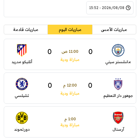
2026/08/08 - 15:52
مباريات الأمس
مباريات اليوم
مباريات قادمة
0
0
11:00 ص
مباراة ودية
مانشستر سيتي
أتلتيكو مدريد
0
0
12:00 م
مباراة ودية
جوهور دار التعظيم
تشيلسي
1:00 م
مباراة ودية
آرسنال
دورتموند