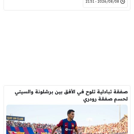
2026/08/08 - 21:51
صفقة تبادلية تلوح في الأفق بين برشلونة والسيتي
لحسم صفقة رودري