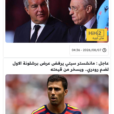
2026/08/07 - 04:36
عاجل : مانشستر سيتي يرفض عرض برشلونة الاول
لضم رودري.. ويسخر من قيمته