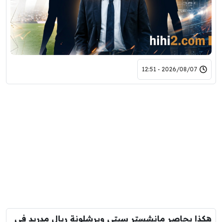
2026/08/07 - 12:51
هكذا يحاصر مانشستر سيتي وبرشلونة ريال مدريد في