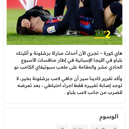
هاي كورة – تجري الأن أحداث مباراة برشلونة و أتليتك
بلباو في الليجا الإسبانية في إطار منافسات الأسبوع
الحادي عشر والمقامة على ملعب سبوتيفاي الكامب نو.
وأكد تقرير كادينا سير أن جافي لاعب برشلونة بخير، لا
توجد إصابة تغييره فقط اجراء احتياطي ، بعد تعرضه
للضرب من جانب لاعب بلباو .
الوسوم