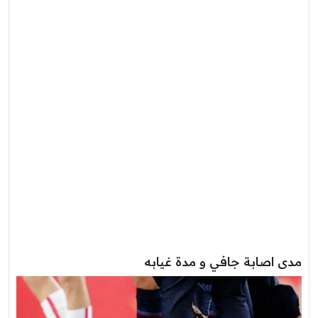
مدى اصابة جافي و مدة غيابه