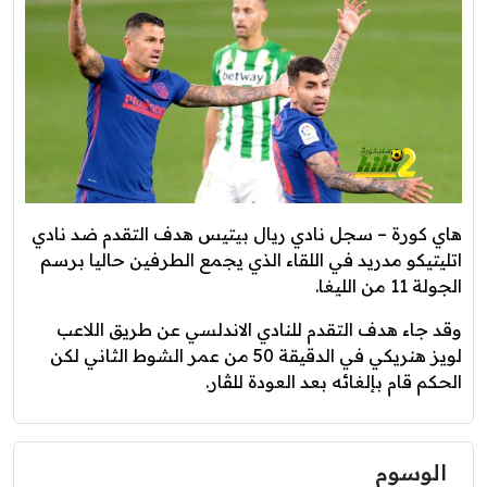
هاي كورة – سجل نادي ريال بيتيس هدف التقدم ضد نادي
اتليتيكو مدريد في اللقاء الذي يجمع الطرفين حاليا برسم
الجولة 11 من الليغا.
وقد جاء هدف التقدم للنادي الاندلسي عن طريق اللاعب
لويز هنريكي في الدقيقة 50 من عمر الشوط الثاني لكن
الحكم قام بإلغائه بعد العودة للڤار.
الوسوم