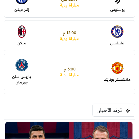
مباراة ودية
يوفنتوس
إنتر ميلان
12:00 م
مباراة ودية
تشيلسي
ميلان
3:00 م
مباراة ودية
باريس سان
مانشستر يونايتد
جيرمان
5:00 م
ترند الأخبار
ودية( ابو ظبي الرياضية -TV )
فرينتسفاروشي
ريال مدريد
7:00 م