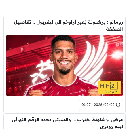
رومانو : برشلونة يُعير أراوخو الى ليفربول .. تفاصيل
الصفقة
2026/08/08 - 01:07
عرض برشلونة يقترب … والسيتي يحدد الرقم النهائي
لبيع رودري