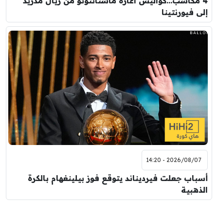
4 مكاسب…كواليس اعارة ماستانتونو من ريال مدريد
إلى فيورنتينا
2026/08/07 - 14:20
أسباب جعلت فيرديناند يتوقع فوز بيلينغهام بالكرة
الذهبية