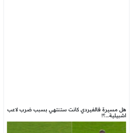
هل مسيرة فالفيردي كانت ستنتهي بسبب ضرب لاعب
اشبيلية…؟!