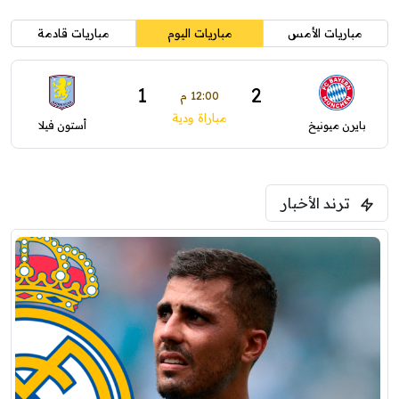
مباريات الأمس
مباريات اليوم
مباريات قادمة
1
2
12:00 م
مباراة ودية
بايرن ميونيخ
أستون فيلا
ترند الأخبار