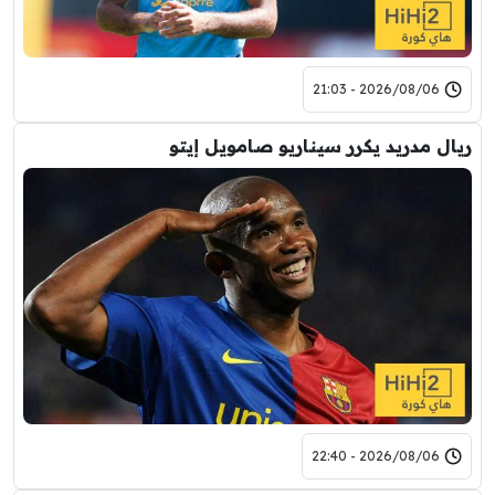
2026/08/06 - 21:03
ريال مدريد يكرر سيناريو صامويل إيتو
2026/08/06 - 22:40