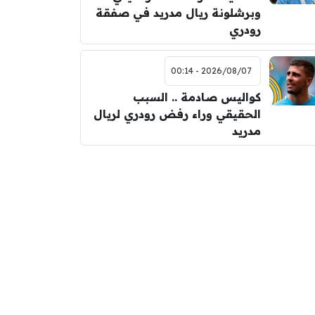
وبرشلونة ريال مدريد في صفقة
رودري
2026/08/07 - 00:14
كواليس صادمة .. السبب
الحقيقي وراء رفض رودري لريال
مدريد