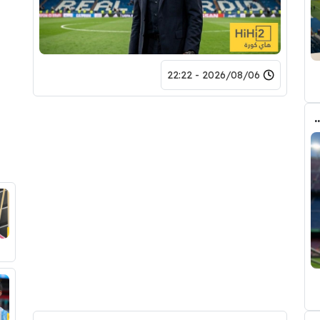
2026/08/06 - 22:22
 الانتقال الى برشلونة.. 3 أسباب وراء قراره