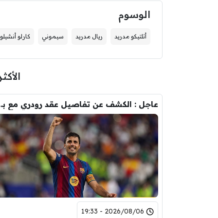
الوسوم
أتلتيكو مدريد
ريال مدريد
سيموني
كارلو أنشيلو
الأكثر
عاجل : الكشف عن تفاصيل عقد ر
2026/08/06 - 19:33