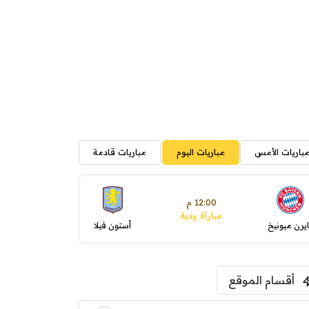
باريات الأمس
مباريات اليوم
مباريات قادمة
12:00 م
مباراة ودية
ايرن ميونيخ
أستون فيلا
أقسام الموقع