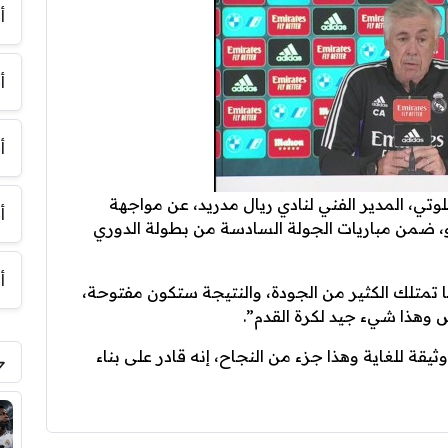
أ
أ
أ
وتي، المدير الفني لنادي ريال مدريد، عن مواجهة
أ
تانو، ضمن مباريات الجولة السادسة من بطولة الدوري
أ
ا تمتلك الكثير من الجودة، والنتيجة ستكون مفتوحة،
س وهذا شيء جيد لكرة القدم”.
يقة للغاية وهذا جزء من النجاح، إنه قادر على بناء