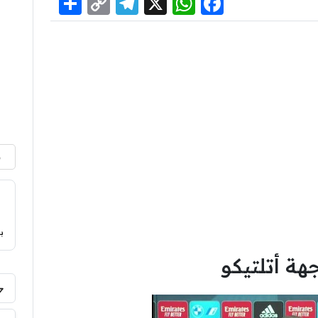
Share
Telegram
Copy
WhatsApp
Facebook
X
Link
م
ب
ة أتلتيكو