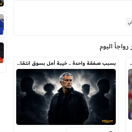
تي
 رواجاً اليوم
ودري مع برشلونة.. قيمة الصفقة والراتب
بسبب صفقة واحدة .. خيبة أمل بسوق انتقالات ريال مدريد !