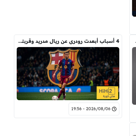
4 أسباب أبعدت رودري عن ريال مدريد وقربته من برشلونة
2026/08/06 - 19:56