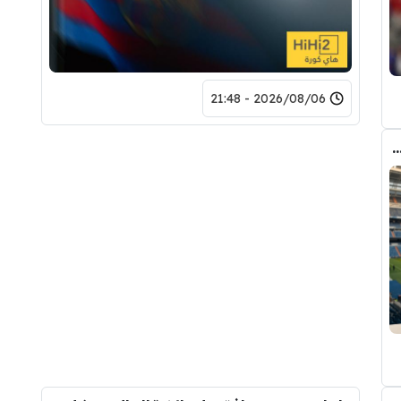
2026/08/06 - 21:48
دريد ” شاهد تشكيله الريال القادمه لاكتساح المركز الثاني