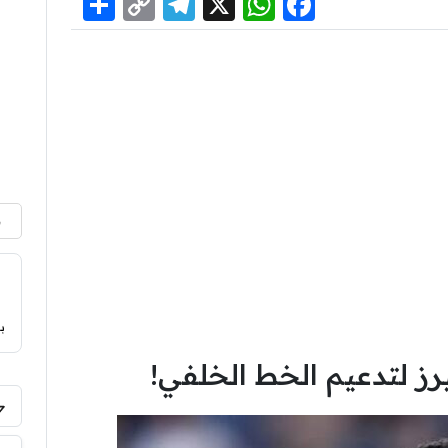
Share
Telegram
Copy
WhatsApp
Facebook
X
Link
م
ب
رز لتدعيم الخط الخلفي!