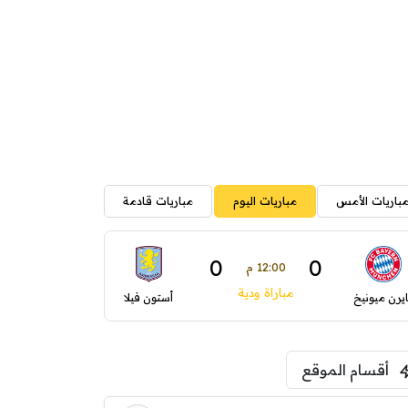
باريات الأمس
مباريات اليوم
مباريات قادمة
0
0
12:00 م
مباراة ودية
ايرن ميونيخ
أستون فيلا
أقسام الموقع