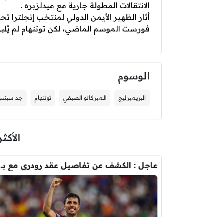
الانتقالات المطولة جارية مع ميدلزبره .
فورست الموسم الماضي، لكن توتنهام لم يُلبي م
الوسوم
البريميرليج
الميركاتو الصيفي
توتنهام
جد سبن
الأكثر
عاجل : الكشف عن تفاصيل عقد ر