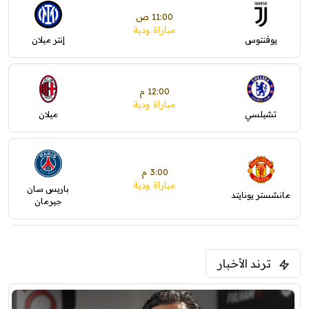
11:00 ص
مباراة ودية
يوفنتوس
إنتر ميلان
12:00 م
مباراة ودية
تشيلسي
ميلان
3:00 م
مباراة ودية
باريس سان
مانشستر يونايتد
جيرمان
5:00 م
ترند الأخبار
ودية( ابو ظبي الرياضية -TV )
فرينتسفاروشي
ريال مدريد