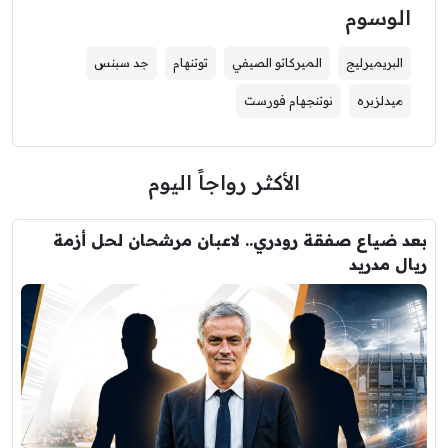
الوسوم
البريميرليج
الميركاتو الصيفي
توتنهام
جد سبنس
ميدلزبره
نوتنجهام فورست
الأكثر رواجاً اليوم
بعد ضياع صفقة رودري.. لاعبان مرشحان لحل أزمة
ريال مدريد