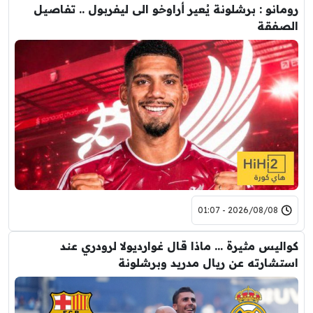
رومانو : برشلونة يُعير أراوخو الى ليفربول .. تفاصيل
الصفقة
2026/08/08 - 01:07
كواليس مثيرة … ماذا قال غوارديولا لرودري عند
استشارته عن ريال مدريد وبرشلونة