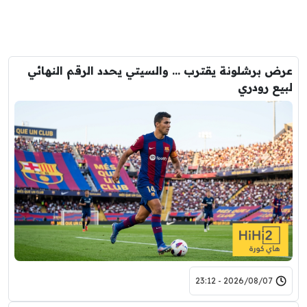
عرض برشلونة يقترب … والسيتي يحدد الرقم النهائي
لبيع رودري
2026/08/07 - 23:12