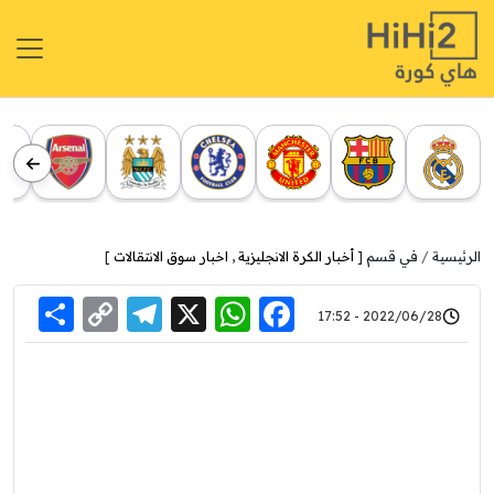
الرئيسية
في قسم [
أخبار الكرة الانجليزية
,
اخبار سوق الانتقالات
]
re
elegram
Copy
WhatsApp
Facebook
X
2022/06/28 - 17:52
Link