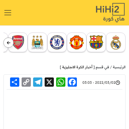
الرئيسية
في قسم [
أخبار الكرة الانجليزية
]
re
elegram
Copy
WhatsApp
Facebook
X
2022/03/02 - 03:03
Link