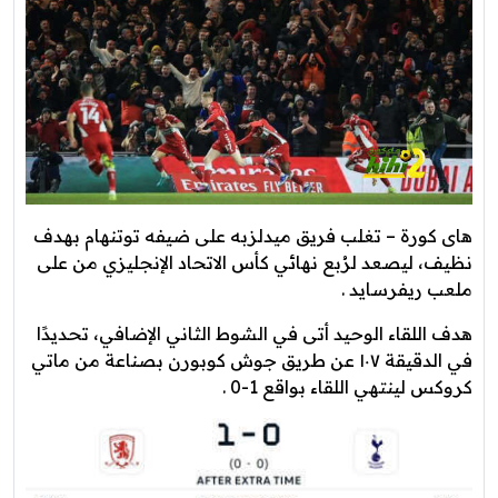
هاى كورة – تغلب فريق ميدلزبه على ضيفه توتنهام بهدف
نظيف، ليصعد لرُبع نهائي كأس الاتحاد الإنجليزي من على
ملعب ريفرسايد .
هدف اللقاء الوحيد أتى في الشوط الثاني الإضافي، تحديدًا
في الدقيقة ١٠٧ عن طريق جوش كوبورن بصناعة من ماتي
كروكس لينتهي اللقاء بواقع 1-0 .