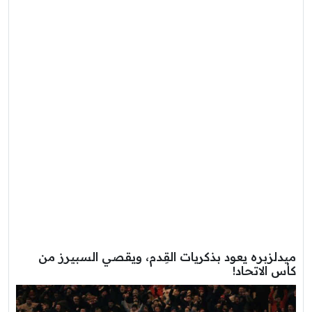
ميدلزبره يعود بذكريات القِدم، ويقصي السبيرز من
كأس الاتحاد!