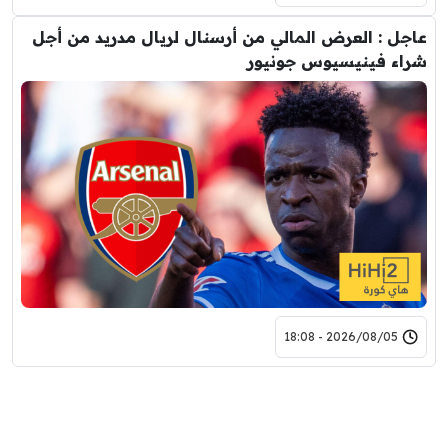
عاجل : العرض المالي من أرسنال لريال مدريد من أجل
شراء فينيسيوس جونيور
2026/08/05 - 18:08