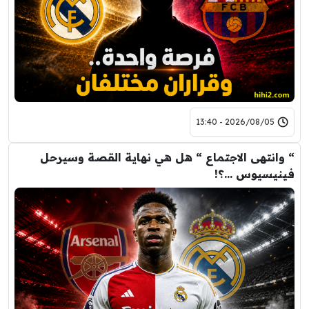
2026/08/05 - 13:40
“ وانتهى الاجتماع “ هل هي نهاية القصة وسيرحل
فينيسيوس …؟!