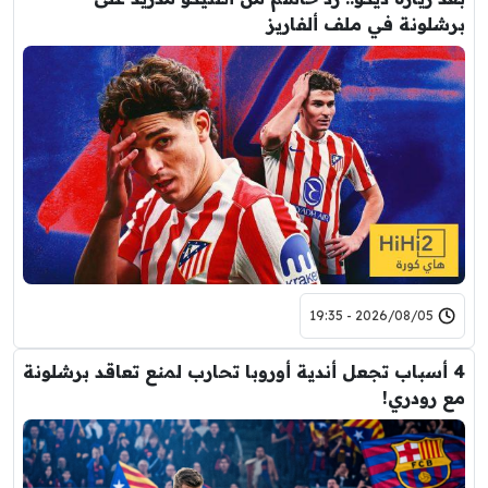
برشلونة في ملف ألفاريز
2026/08/05 - 19:35
4 أسباب تجعل أندية أوروبا تحارب لمنع تعاقد برشلونة
مع رودري!