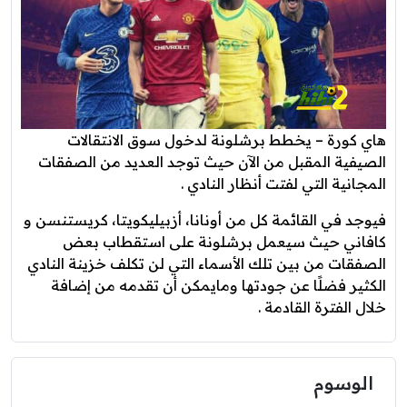
هاي كورة – يخطط برشلونة لدخول سوق الانتقالات
الصيفية المقبل من الآن حيث توجد العديد من الصفقات
المجانية التي لفتت أنظار النادي .
فيوجد في القائمة كل من‏‏ ‏‏أونانا، أزبيليكويتا، كريستنسن و
كافاني حيث سيعمل برشلونة على استقطاب بعض
الصفقات من بين تلك الأسماء التي لن تكلف خزينة النادي
الكثير فضلًا عن جودتها ومايمكن أن تقدمه من إضافة
خلال الفترة القادمة .
الوسوم