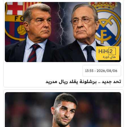
2026/08/06 - 13:55
تحد جديد .. برشلونة يقلد ريال مدريد