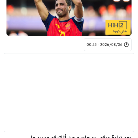
2026/08/06 - 00:55
بعد زيارة ديكو.. رد حاسم من أتلتيكو مدريد على