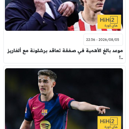
2026/08/05 - 22:36
موعد بالغ الأهمية في صفقة تعاقد برشلونة مع ألفاريز
..!