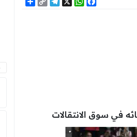
Share
Telegram
Copy
WhatsApp
Facebook
X
Link
م
ئه في سوق الانتقالات