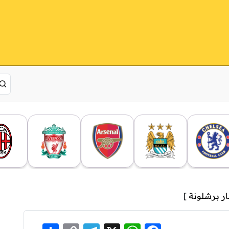
ار برشلونة
]