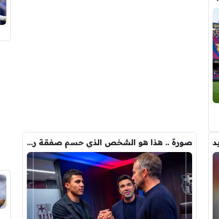
د
صورة .. هذا هو الشخص الذي حسم صفقة رودري الى برشلونة