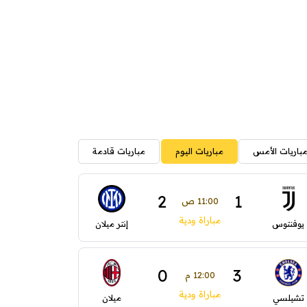
باريات الأمس
مباريات اليوم
مباريات قادمة
2
1
11:00 ص
مباراة ودية
يوفنتوس
إنتر ميلان
0
3
12:00 م
مباراة ودية
تشيلسي
ميلان