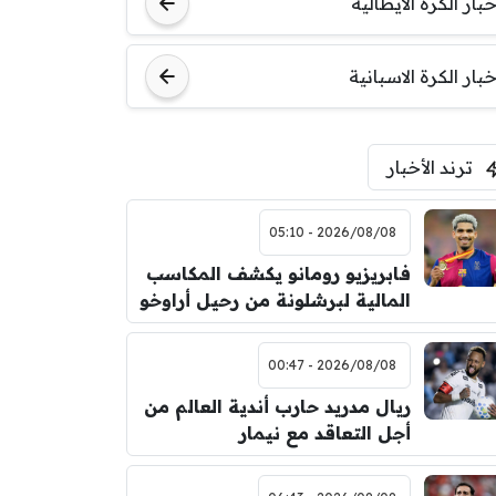
خبار الكرة الايطالية
اودينيزي
برشلونة
خبار الكرة الاسبانية
ترند الأخبار
2026/08/08 - 05:10
فابريزيو رومانو يكشف المكاسب
المالية لبرشلونة من رحيل أراوخو
2026/08/08 - 00:47
ريال مدريد حارب أندية العالم من
أجل التعاقد مع نيمار