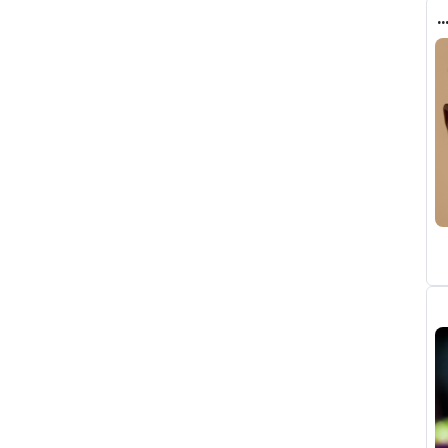
ب الحقيقي وراء تدخل فليك في صفقة رودري