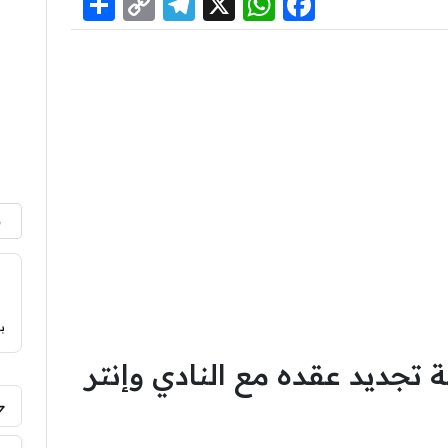
Share
Telegram
Copy
WhatsApp
Facebook
X
Link
م
ب
 تجديد عقده مع النادي وإنتر