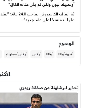
أولمبيك ليون ولكن لم يكُن هناك اتفاق”.
ثم أضاف الكاميرو
ما زلت منفتحًا على عقد جديد”.
الوسوم
أندريه أونانا
أونانا
أياكس
أياكس أمستردام
الأكثر
تحذير لبرشلونة من صفقة رودري