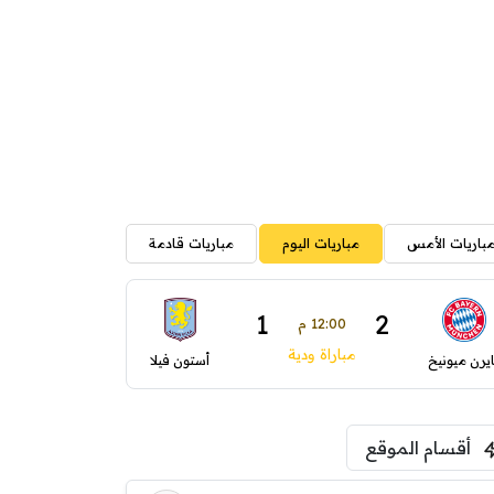
باريات الأمس
مباريات اليوم
مباريات قادمة
1
2
12:00 م
مباراة ودية
ايرن ميونيخ
أستون فيلا
أقسام الموقع