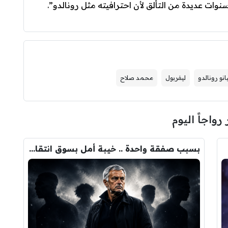
نوات عديدة من التألق لأن احترافيته مثل رونالدو”.
انو رونالدو
ليفربول
محمد صلاح
 رواجاً اليوم
بسبب صفقة واحدة .. خيبة أمل بسوق انتقالات ريال مدريد !