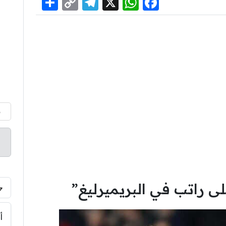
Share
Telegram
Copy
WhatsApp
Facebook
X
Link
م
ى راتب في البريميرليغ”
أ