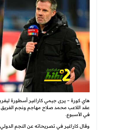
هاي كورة – يرى جيمي كاراغير أسطورة ليفربول
في الأسبوع.
وقال كاراغير في تصريحاته عن النجم الدو