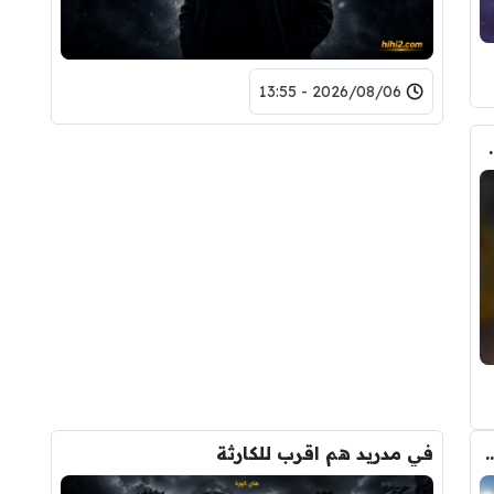
2026/08/06 - 13:55
حذف كل صوره مع ريال مدريد
 الانتقال الى برشلونة.. 3 أسباب وراء قراره
في مدريد هم اقرب للكارثة