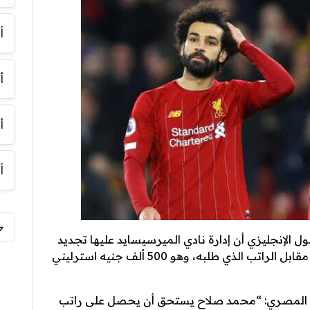
أ
أ
أ
أ
 الإنجليزي أن إدارة نادي الميرسيسايد عليها تجديد
عقد اللاعب محمد صلاح مهاجم ونجم الفريق مقابل الراتب الذي طلبه، وهو 500 ألف جنيه استرليني
لي المصري: “محمد صلاح يستحق أن يحصل على راتب