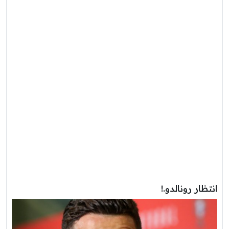
انتظار رونالدو.!