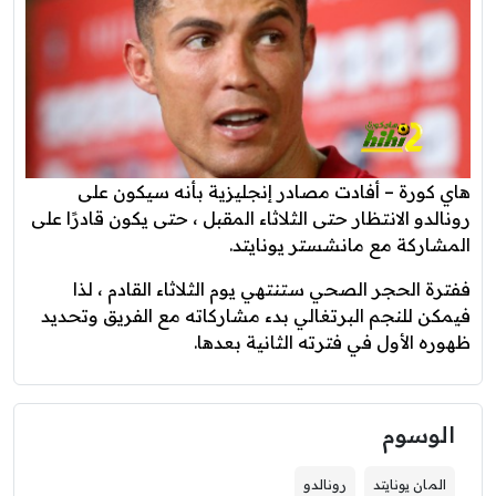
هاي كورة – أفادت مصادر إنجليزية بأنه سيكون على
رونالدو الانتظار حتى الثلاثاء المقبل ، حتى يكون قادرًا على
المشاركة مع مانشستر يونايتد.
ففترة الحجر الصحي ستنتهي يوم الثلاثاء القادم ، لذا
فيمكن للنجم البرتغالي بدء مشاركاته مع الفريق وتحديد
ظهوره الأول في فترته الثانية بعدها.
الوسوم
المان يونايتد
رونالدو