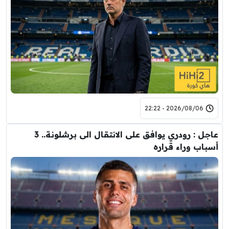
2026/08/06 - 22:22
عاجل : رودري يوافق على الانتقال الى برشلونة.. 3
أسباب وراء قراره