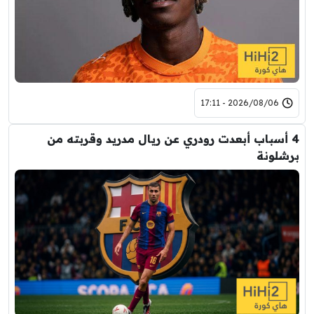
2026/08/06 - 17:11
4 أسباب أبعدت رودري عن ريال مدريد وقربته من
برشلونة