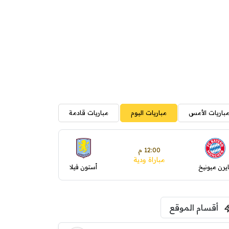
باريات الأمس
مباريات اليوم
مباريات قادمة
12:00 م
مباراة ودية
ايرن ميونيخ
أستون فيلا
أقسام الموقع