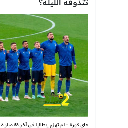
تتذوقه الليلة؟