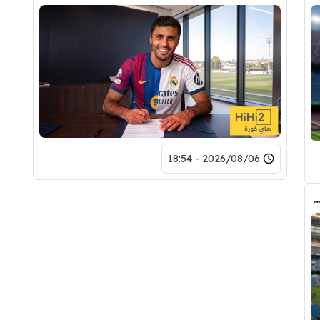
2026/08/06 - 18:54
دريد ” شاهد تشكيله الريال القادمه لاكتساح المركز الثاني