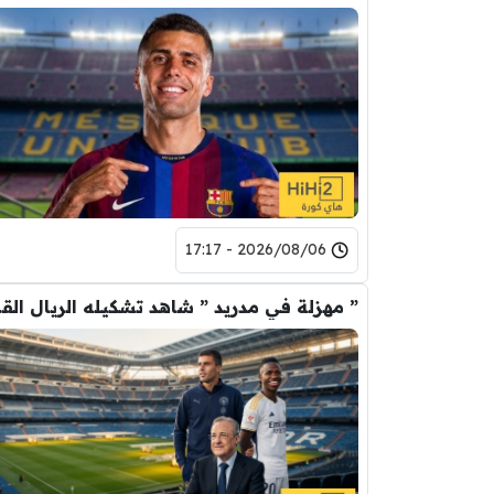
2026/08/06 - 17:17
” مهزلة في م