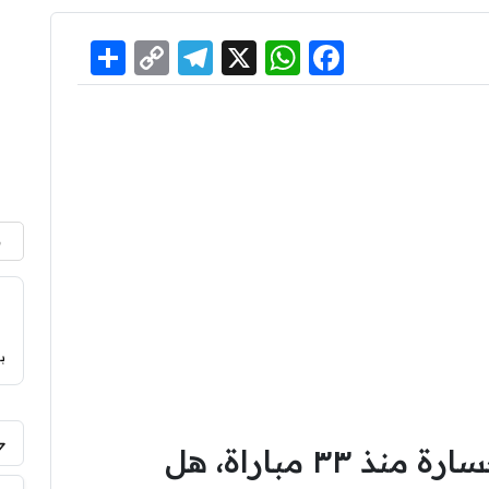
Share
Telegram
Copy
WhatsApp
Facebook
X
Link
م
ب
إيطاليا لم تعرف طعم الخسارة منذ ٣٣ مباراة، هل