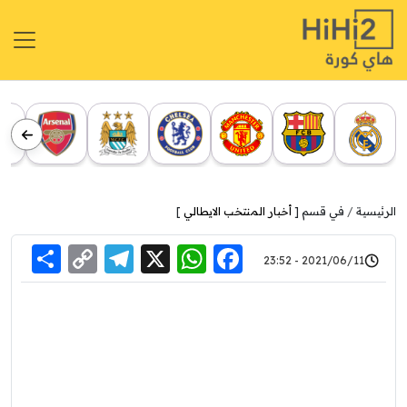
الرئيسية
في قسم [
أخبار المنتخب الايطالي
]
re
elegram
Copy
WhatsApp
Facebook
X
2021/06/11 - 23:52
Link