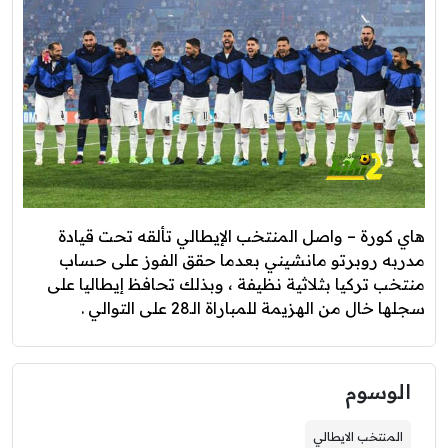
هاي كورة – واصل المنتخب الإيطالي تألقه تحت قيادة
مدربه روبرتو مانشيني بعدما حقق الفوز على حساب
منتخب تركيا بثلاثية نظيفة ، وبذلك تحافظ إيطاليا على
سجلها خال من الهزيمة للمباراة الـ28 على التوالي .
الوسوم
المنتخب الايطالي