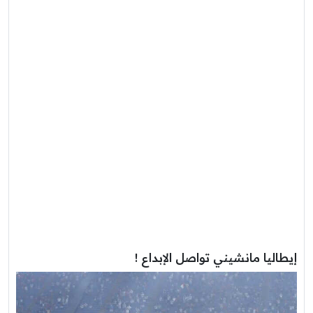
إيطاليا مانشيني تواصل الإبداع !