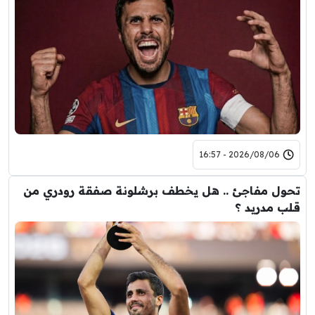
2026/08/06 - 16:57
تحول مفاجئ .. هل يخطف برشلونة صفقة رودري من
قلب مدريد ؟