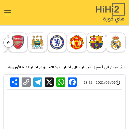
الرئيسية
في قسم [
أخبار ارسنال
,
أخبار الكرة الانجليزية
,
اخبار الكرة الأوروبية
]
re
elegram
Copy
WhatsApp
Facebook
X
2021/03/01 - 18:25
Link