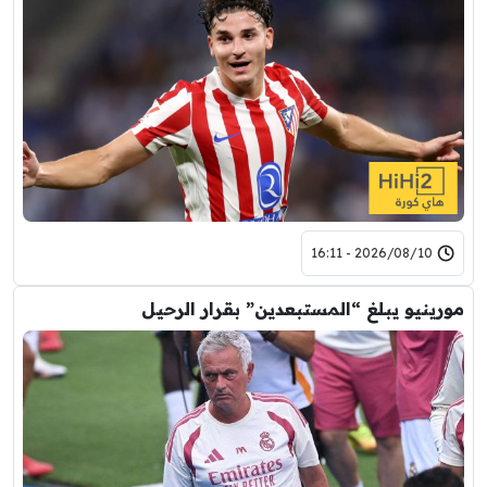
2026/08/10 - 16:11
مورينيو يبلغ “المستبعدين” بقرار الرحيل