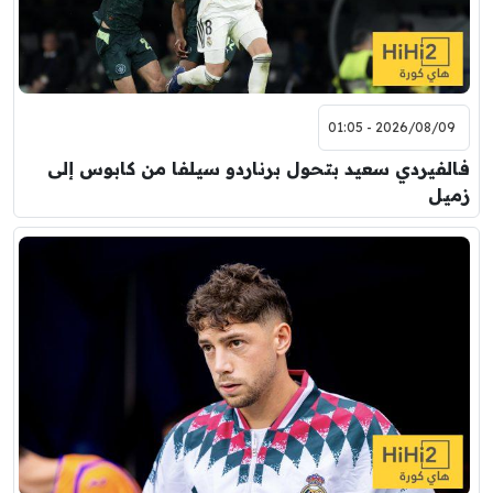
2026/08/09 - 01:05
فالفيردي سعيد بتحول برناردو سيلفا من كابوس إلى
زميل