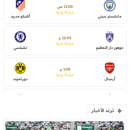
11:00 ص
مباراة ودية
مانشستر سيتي
أتلتيكو مدريد
12:00 م
مباراة ودية
جوهور دار التعظيم
تشيلسي
1:00 م
مباراة ودية
آرسنال
دورتموند
1:30 م
مباراة ودية
ترند الأخبار
ليفربول
موناكو