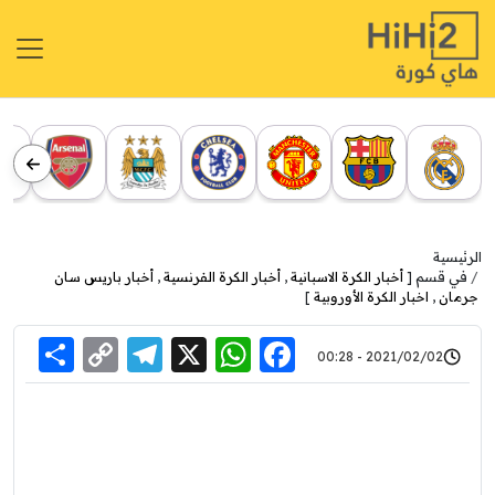
الرئيسية
في قسم [
أخبار الكرة الاسبانية
,
أخبار الكرة الفرنسية
,
أخبار باريس سان
جرمان
,
اخبار الكرة الأوروبية
]
re
elegram
Copy
WhatsApp
Facebook
X
2021/02/02 - 00:28
Link