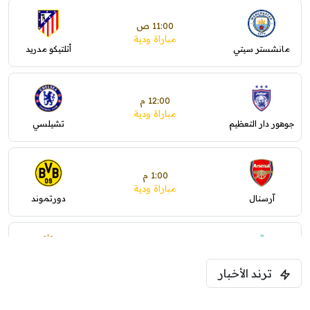
11:00 ص
مباراة ودية
مانشستر سيتي
أتلتيكو مدريد
12:00 م
مباراة ودية
جوهور دار التعظيم
تشيلسي
1:00 م
مباراة ودية
آرسنال
دورتموند
1:30 م
مباراة ودية
ترند الأخبار
ليفربول
موناكو