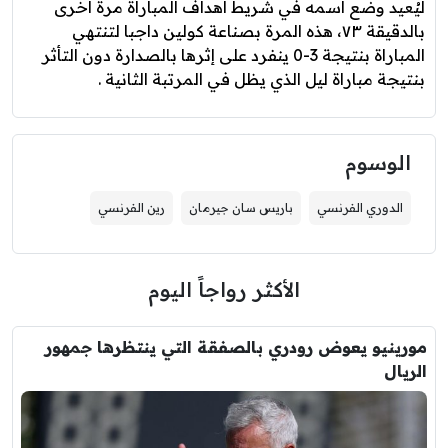
ليُعيد وضع اسمه في شريط أهداف المباراة مرة أخرى
بالدقيقة ٧٣، هذه المرة بصناعة كولين داجبا لتنتهي
المباراة بنتيجة 3-0 ينفرد على إثرها بالصدارة دون التأثر
بنتيجة مباراة ليل الذي يظل في المرتبة الثانية .
الوسوم
الدوري الفرنسي
باريس سان جيرمان
رين الفرنسي
الأكثر رواجاً اليوم
مورينيو يعوض رودري بالصفقة التي ينتظرها جمهور
الريال