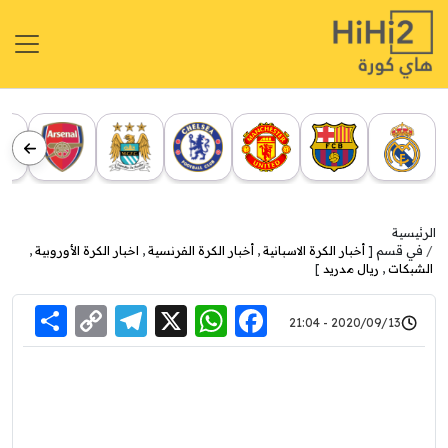
الرئيسية
في قسم [
أخبار الكرة الاسبانية
,
أخبار الكرة الفرنسية
,
اخبار الكرة الأوروبية
,
الشبكات
,
ريال مدريد
]
re
elegram
Copy
WhatsApp
Facebook
X
2020/09/13 - 21:04
Link