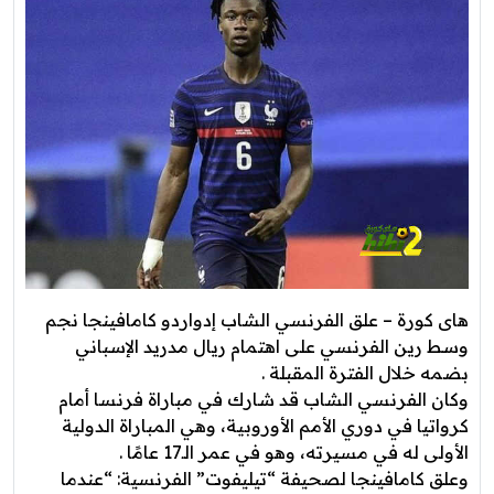
هاى كورة – علق الفرنسي الشاب إدواردو ​كامافينجا​ نجم
وسط رين الفرنسي على اهتمام ​ريال مدريد​ الإسباني
بضمه خلال الفترة المقبلة .
وكان الفرنسي الشاب قد شارك في مباراة فرنسا أمام
كرواتيا في دوري الأمم الأوروبية، وهي المباراة الدولية
الأولى له في مسيرته، وهو في عمر الـ17 عامًا .
وعلق كامافينجا لصحيفة “تيليفوت” الفرنسية: “عندما