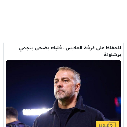
للحفاظ على غرفة الملابس.. فليك يضحى بنجمي
برشلونة