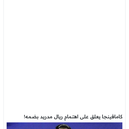
كامافينجا يعلق على اهتمام ريال مدريد بضمه!