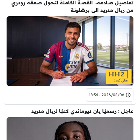
تفاصيل صادمة.. القصة الكاملة لتحول صفقة رودري
من ريال مدريد الى برشلونة
2026/08/06 - 18:54
عاجل : رسميًا يان ديوماندي لاعبًا لريال مدريد