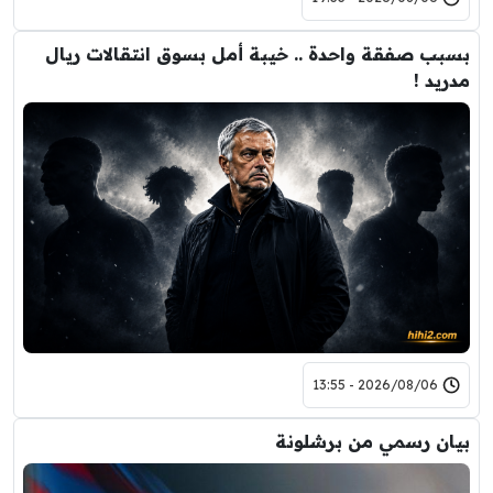
بسبب صفقة واحدة .. خيبة أمل بسوق انتقالات ريال
مدريد !
2026/08/06 - 13:55
بيان رسمي من برشلونة