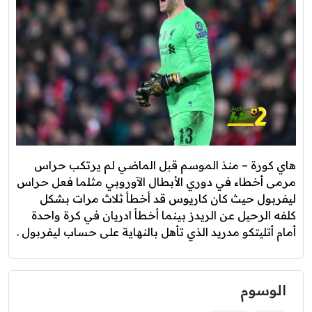
هاي كورة – منذ الموسم قبل الماضي لم يرتكب حراس
مرمى أخطاء في دوري الأبطال الآوروبي مثلما فعل حراس
ليفربول حيث كان كاريوس قد أخطأ ثلاث مرات بشكل
كلفه الرحيل عن الريدز بينما أخطأ ادريان في كرة واحدة
أمام أتليتكو مدريد الذي تأهل بالنهاية على حساب ليفربول .
الوسوم