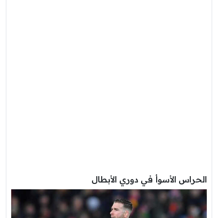
الحراس الأسوأ في دوري الأبطال