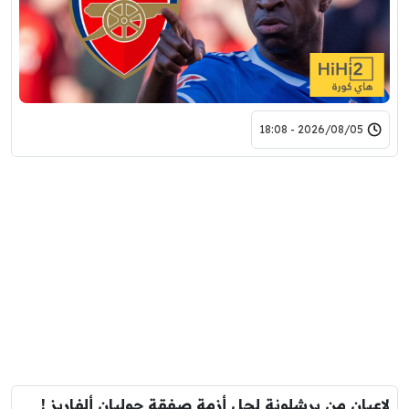
2026/08/05 - 18:08
لاعبان من برشلونة لحل أزمة صفقة جوليان ألفاريز !