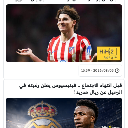
2026/08/05 - 13:59
قبل انتهاء الاجتماع .. فينيسيوس يعلن رغبته في
الرحيل عن ريال مدريد !