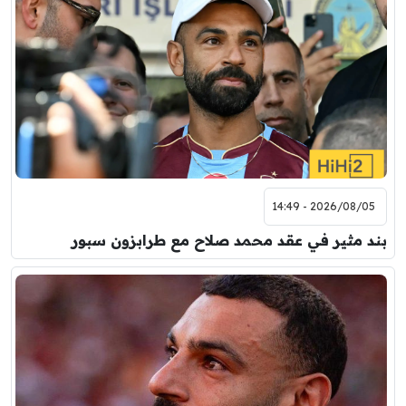
2026/08/05 - 14:49
بند مثير في عقد محمد صلاح مع طرابزون سبور