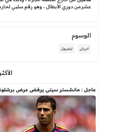
عشرمن دوري الأبطال ، وهو رقم سلبي لحارس ا
الوسوم
ادريان
ليفربول
الأكثر