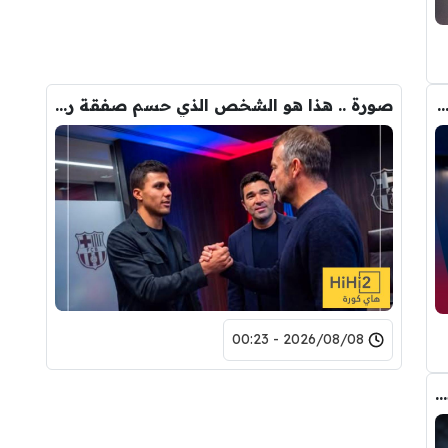
 رودري قد تخلق أزمة غير متوقعة في برشلونة
صورة .. هذا هو الشخص الذي حسم صفقة رودري الى برشلونة
2026/08/08 - 00:23
“إنها نفس القمامة”.. هل تريد أن تشاهد ماذا سيكتب الإعلام الإسباني بعد أسبوعين؟