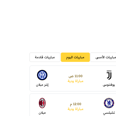
باريات الأمس
مباريات اليوم
مباريات قادمة
11:00 ص
مباراة ودية
يوفنتوس
إنتر ميلان
12:00 م
مباراة ودية
تشيلسي
ميلان