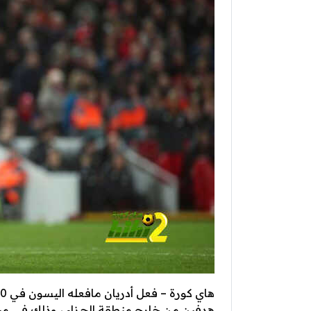
هدفين من خارج منطقة الجزاء ، وذلك في مبارا