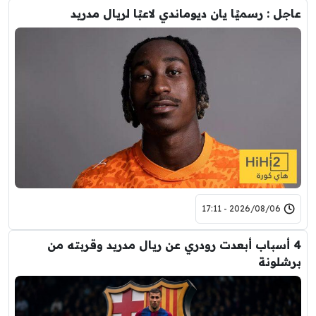
عاجل : رسميًا يان ديوماندي لاعبًا لريال مدريد
2026/08/06 - 17:11
4 أسباب أبعدت رودري عن ريال مدريد وقربته من
برشلونة