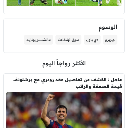
الوسوم
جيريرو
دي باول
سوق الإنتقالات
مانشستر يونايتد
الأكثر رواجاً اليوم
عاجل : الكشف عن تفاصيل عقد رودري مع برشلونة..
قيمة الصفقة والراتب