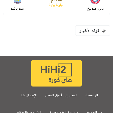
12:00 م
مباراة ودية
بايرن ميونيخ
أستون فيلا
ترند الأخبار
الرئيسية
انضم إلى فريق العمل
الإتصال بنا
عن الموقع
سياسة الخصوصية
الشروط والاحكام