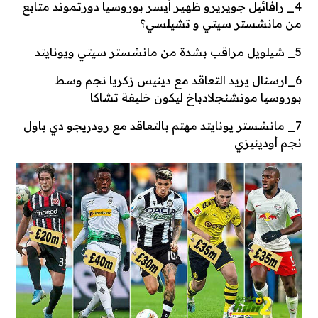
4_ رافائيل جويريرو ظهير أيسر بوروسيا دورتموند متابع
من مانشستر سيتي و تشيلسي؟
5_ شيلويل مراقب بشدة من مانشستر سيتي ويونايتد
6_ارسنال يريد التعاقد مع دينيس زكريا نجم وسط
بوروسيا مونشنجلادباخ ليكون خليفة تشاكا
7_ مانشستر يونايتد مهتم بالتعاقد مع رودريجو دي باول
نجم أودينيزي