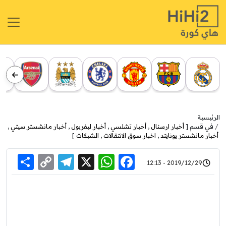
الرئيسية
في قسم [
أخبار ارسنال
,
أخبار تشلسي
,
أخبار ليفربول
,
أخبار مانشستر سيتي
,
أخبار مانشستر يونايتد
,
اخبار سوق الانتقالات
,
الشبكات
]
re
elegram
Copy
WhatsApp
Facebook
X
2019/12/29 - 12:13
Link