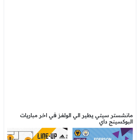
مانشستر سيتي يطير الي الولفز في اخر مباريات
البوكسينج داي