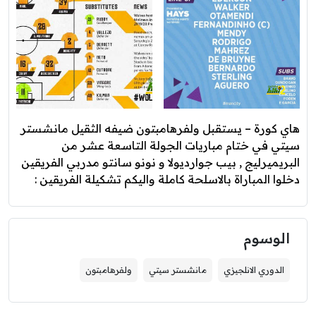
هاي كورة – يستقبل ولفرهامبتون ضيفه الثقيل مانشستر
سيتي في ختام مباريات الجولة التاسعة عشر من
البريميرليج , بيب جوارديولا و نونو سانتو مدربي الفريقين
دخلوا المباراة بالاسلحة كاملة واليكم تشكيلة الفريقين :
الوسوم
الدوري الانلجيزي
مانشستر سيتي
ولفرهامبتون