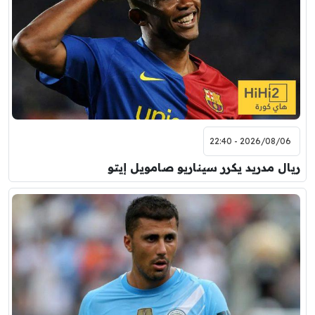
2026/08/06 - 22:40
ريال مدريد يكرر سيناريو صامويل إيتو