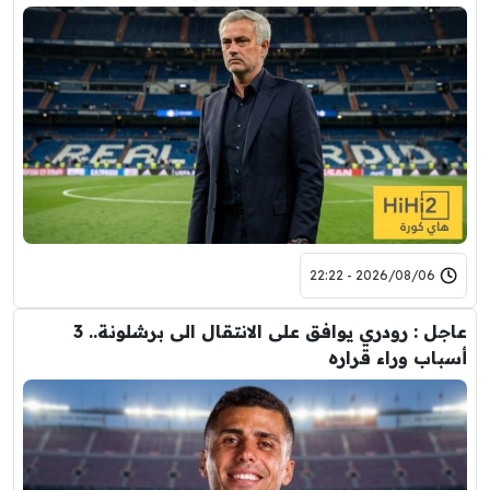
2026/08/06 - 22:22
عاجل : رودري يوافق على الانتقال الى برشلونة.. 3
أسباب وراء قراره