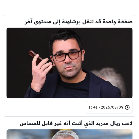
صفقة واحدة قد تنقل برشلونة إلى مستوى آخر
2026/08/09 - 13:41
لاعب ريال مدريد الذي أثبت أنه غير قابل للمساس