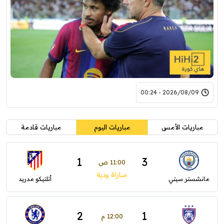
2026/08/09 - 00:24
مباريات الأمس
مباريات اليوم
مباريات قادمة
1
3
11:00 ص
مباراة ودية
مانشستر سيتي
أتلتيكو مدريد
2
1
12:00 م