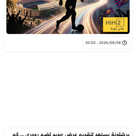
2026/08/08 - 20:00
برشلونة يستعد لتقديم عرض جديد لضم رودري … كم