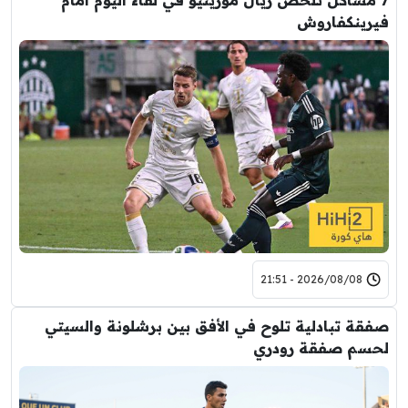
7 مشاكل تلخص ريال مورينيو في لقاء اليوم امام
فيرينكفاروش
2026/08/08 - 21:51
صفقة تبادلية تلوح في الأفق بين برشلونة والسيتي
لحسم صفقة رودري