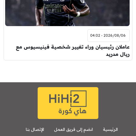
2026/08/06 - 04:02
عاملان رئيسيان وراء تغيير شخصية فينيسيوس مع
ريال مدريد
الرئيسية
انضم إلى فريق العمل
الإتصال بنا