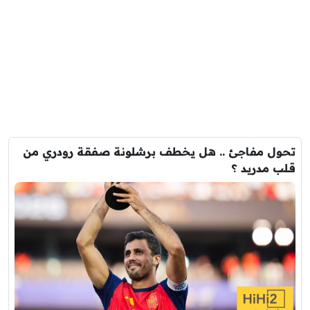
تحول مفاجئ .. هل يخطف برشلونة صفقة رودري من
قلب مدريد ؟