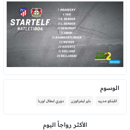
الوسوم
اتليتكو مدريد
باير ليفركوزن
دوري ابطال اوربا
الأكثر رواجاً اليوم