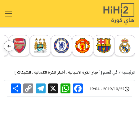
الرئيسية
في قسم [
أخبار الكرة الاسبانية
,
أخبار الكرة الالمانية
,
الشبكات
]
re
elegram
Copy
WhatsApp
Facebook
X
2019/10/22 - 19:04
Link