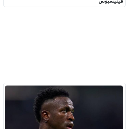
فينيسيوس