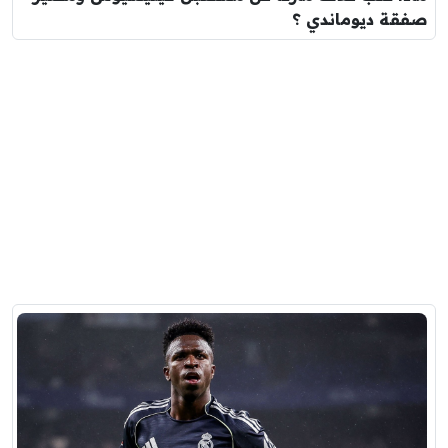
صفقة ديوماندي ؟